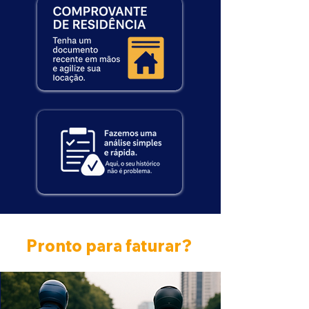
Pronto para faturar?
e suporte