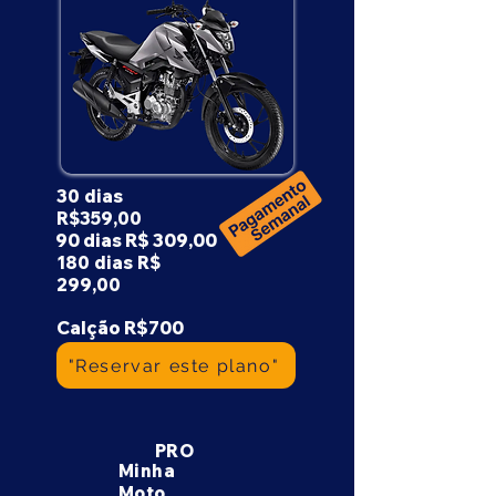
30 dias
R$359,00
90 dias R$ 309,00
180 dias R$
299,00
Calção R$700
"Reservar este plano"
PRO
Minha
Moto