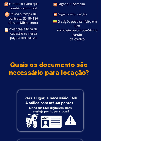
Quais os documento são
necessário para locação?