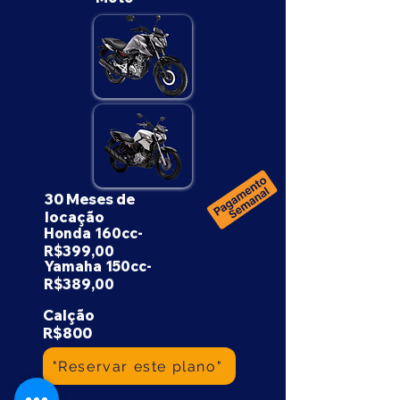
30 Meses de
locação
Honda 160cc-
R$399,00
Yamaha 150cc-
R$389,00
​Calção
R$800
"Reservar este plano"