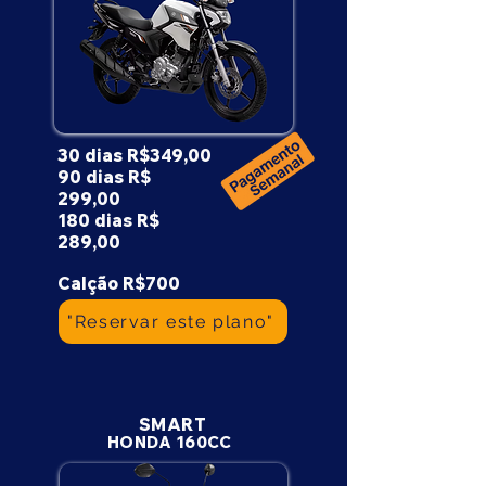
30 dias R$349,00
90 dias R$
299,00
180 dias R$
289,00
Calção R$700
"Reservar este plano"
SMART
HONDA 160CC